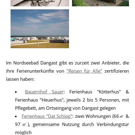
Im Nordseebad Dangast gibt es zurzeit zwei Anbieter, die
ihre Ferienunterkünfte von
"Reisen für Alle"
zertifizieren
lassen haben:
Bauernhof Sauer
: Ferienhaus "Kötterhus" &
Ferienhaus "Heuerhus", jeweils 2 bis 5 Personen, mit
Pflegebett, am Ortseingang von Dangast gelegen
Ferienhaus "Dat Schipp"
: zwei Wohnungen (66㎡ &
97㎡), gemeinsame Nutzung durch Verbindungstür
möglich