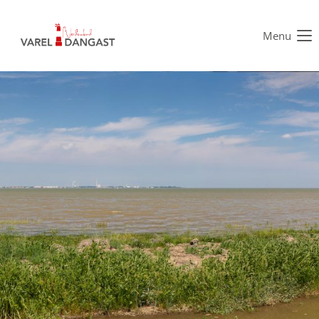
Menu
Der Eintrag "offcanvas-col1" existiert leider nicht.
Der Eintrag "offcanvas-col2" existiert leider nicht.
Der Eintrag "offcanvas-col3" existiert leider nicht.
Der Eintrag "offcanvas-col4" existiert leider nicht.