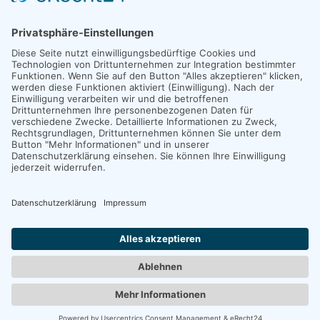
Copyright 2026. All Rights Reserved.
Impressum
Datenschutz
Erklärung zur Barrierefreiheit
Unexpected Application Error!
crypto.randomUUID is not a function
TypeError: crypto.randomUUID is not a function

    at JS.mc.suspense (https://search-interface.b
    at https://search-interface.branchly.io/asset
    at https://search-interface.branchly.io/asset
    at AS (https://search-interface.branchly.io/a
    at https://search-interface.branchly.io/asset
    at https://search-interface.branchly.io/asset
    at https://search-interface.branchly.io/asset
    at https://search-interface.branchly.io/asset
    at JS (https://search-interface.branchly.io/a
    at Hu (https://search-interface.branchly.io/