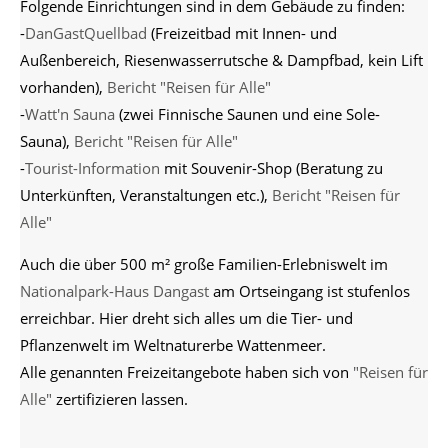
Folgende Einrichtungen sind in dem Gebäude zu finden:
-
DanGastQuellbad
(Freizeitbad mit Innen- und
Außenbereich, Riesenwasserrutsche & Dampfbad, kein Lift
vorhanden),
Bericht "Reisen für Alle"
-
Watt'n Sauna
(zwei Finnische Saunen und eine Sole-
Sauna),
Bericht "Reisen für Alle"
-
Tourist-Information
mit Souvenir-Shop (Beratung zu
Unterkünften, Veranstaltungen etc.),
Bericht "Reisen für
Alle"
Auch die über 500 m² große Familien-Erlebniswelt im
Nationalpark-Haus Dangast
am Ortseingang ist stufenlos
erreichbar. Hier dreht sich alles um die Tier- und
Pflanzenwelt im Weltnaturerbe Wattenmeer.
Alle genannten Freizeitangebote haben sich von
"Reisen für
Alle"
zertifizieren lassen.