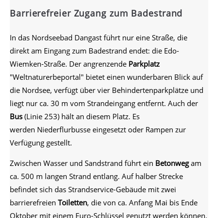
Barrierefreier Zugang zum Badestrand
In das Nordseebad Dangast führt nur eine Straße, die
direkt am Eingang zum Badestrand endet: die Edo-
Wiemken-Straße. Der angrenzende
Parkplatz
"Weltnaturerbeportal" bietet einen wunderbaren Blick auf
die Nordsee, verfügt über vier Behindertenparkplätze und
liegt nur ca. 30 m vom Strandeingang entfernt. Auch der
Bus
(Linie 253) hält an diesem Platz. Es
werden Niederflurbusse eingesetzt oder Rampen zur
Verfügung gestellt.
Zwischen Wasser und Sandstrand führt ein
Betonweg
am
ca. 500 m langen Strand entlang. Auf halber Strecke
befindet sich das Strandservice-Gebäude mit zwei
barrierefreien
Toiletten
, die von ca. Anfang Mai bis Ende
Oktober mit einem Euro-Schlüssel genutzt werden können.