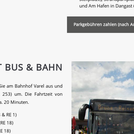
und Am Hafen in Dangast (ca
Parkgebühren zahlen (nach Au
T BUS & BAHN
 Sie am Bahnhof Varel aus und
e 253) um. Die Fahrtzeit von
a. 20 Minuten.
8 & RE 1)
(RE 18)
RE 18)