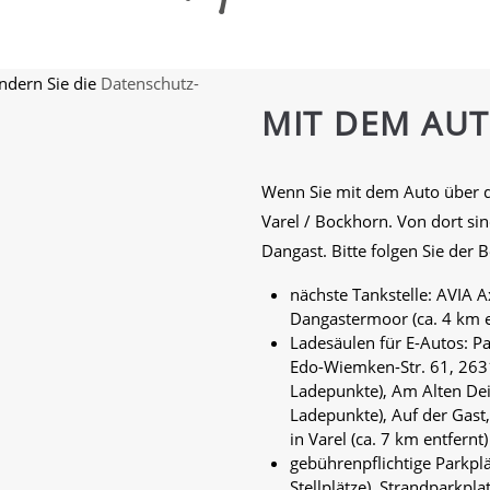
ndern Sie die
Datenschutz-
MIT DEM AU
Wenn Sie mit dem Auto über d
Varel / Bockhorn. Von dort si
Dangast. Bitte folgen Sie der 
nächste Tankstelle: AVIA
Dangastermoor (ca. 4 km e
Ladesäulen für E-Autos: P
Edo-Wiemken-Str. 61, 2631
Ladepunkte), Am Alten Dei
Ladepunkte), Auf der Gast
in Varel (ca. 7 km entfernt)
gebührenpflichtige Parkplä
Stellplätze), Strandparkplat