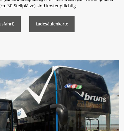
. 30 Stellplätze) sind kostenpflichtig.
sfahrt)
Ladesäulenkarte