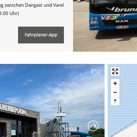
ng zwischen Dangast und Varel
8.00 Uhr)
Fahrplaner-App