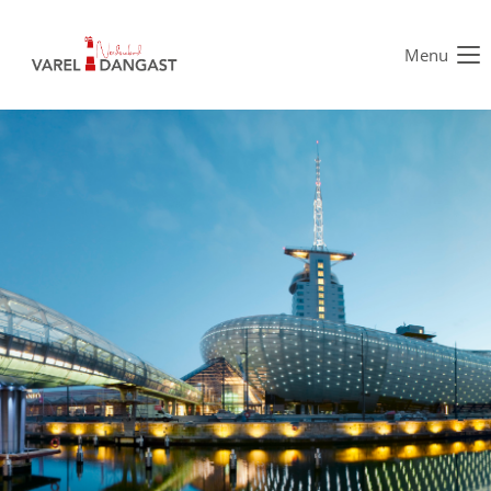
Menu
Der Eintrag "offcanvas-col1" existiert leider nicht.
Der Eintrag "offcanvas-col2" existiert leider nicht.
Der Eintrag "offcanvas-col3" existiert leider nicht.
Der Eintrag "offcanvas-col4" existiert leider nicht.