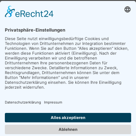
Copyright 2026. All Rights Reserved.
Impressum
Datenschutz
Erklärung zur Barrierefreiheit
Unexpected Application Error!
crypto.randomUUID is not a function
TypeError: crypto.randomUUID is not a function

    at JS.mc.suspense (https://search-interface.b
    at https://search-interface.branchly.io/asset
    at https://search-interface.branchly.io/asset
    at AS (https://search-interface.branchly.io/a
    at https://search-interface.branchly.io/asset
    at https://search-interface.branchly.io/asset
    at https://search-interface.branchly.io/asset
    at https://search-interface.branchly.io/asset