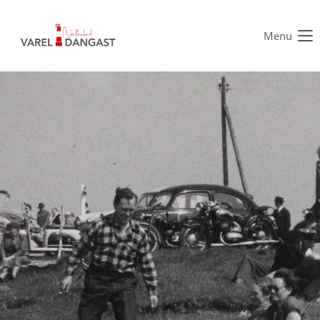
Menu
Der Eintrag "offcanvas-col1" existiert leider nicht.
Der Eintrag "offcanvas-col2" existiert leider nicht.
Der Eintrag "offcanvas-col3" existiert leider nicht.
Der Eintrag "offcanvas-col4" existiert leider nicht.