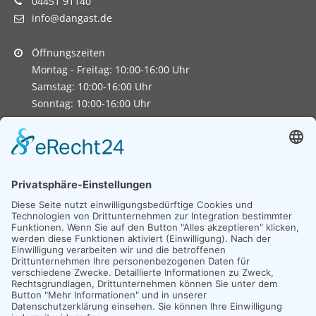
04451 91140
info@dangast.de
Öffnungszeiten
Montag - Freitag: 10:00-16:00 Uhr
Samstag: 10:00-16:00 Uhr
Sonntag: 10:00-16:00 Uhr
Copyright 2026. All Rights Reserved.
Impressum
Datenschutz
Erklärung zur Barrierefreiheit
Unexpected Application Error!
crypto.randomUUID is not a function
TypeError: crypto.randomUUID is not a function

    at JS.mc.suspense (https://search-interface.b
    at https://search-interface.branchly.io/asset