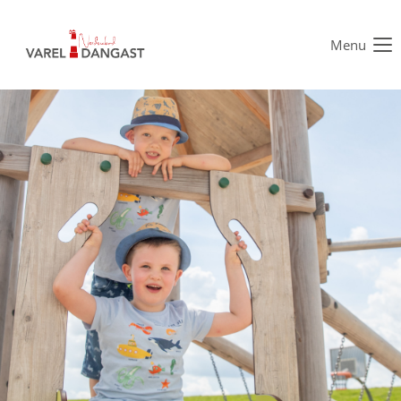
Menu
Der Eintrag "offcanvas-col1" existiert leider nicht.
Der Eintrag "offcanvas-col2" existiert leider nicht.
Der Eintrag "offcanvas-col3" existiert leider nicht.
Der Eintrag "offcanvas-col4" existiert leider nicht.