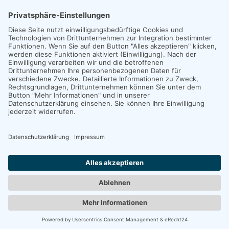
Copyright 2026. All Rights Reserved.
Impressum
Datenschutz
Erklärung zur Barrierefreiheit
Unexpected Application Error!
crypto.randomUUID is not a function
TypeError: crypto.randomUUID is not a function

    at JS.mc.suspense (https://search-interface.b
    at https://search-interface.branchly.io/asset
    at https://search-interface.branchly.io/asset
    at AS (https://search-interface.branchly.io/a
    at https://search-interface.branchly.io/asset
    at https://search-interface.branchly.io/asset
    at https://search-interface.branchly.io/asset
    at https://search-interface.branchly.io/asset
    at JS (https://search-interface.branchly.io/a
    at Hu (https://search-interface.branchly.io/