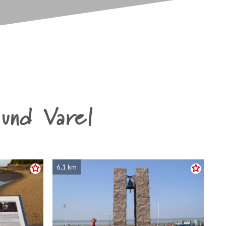
und Varel