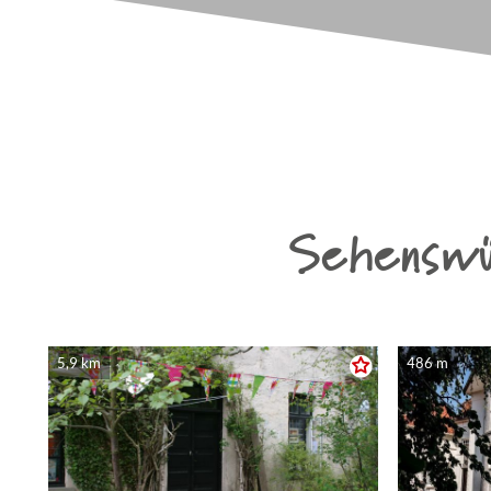
Sehenswü