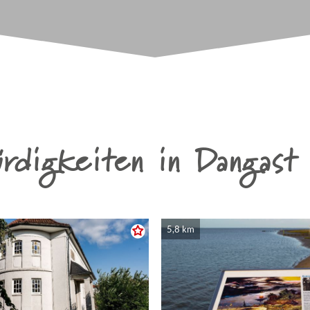
rdigkeiten in Dangast 