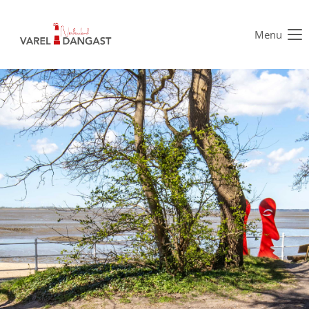
Menu
Der Eintrag "offcanvas-col1" existiert leider nicht.
Der Eintrag "offcanvas-col2" existiert leider nicht.
Der Eintrag "offcanvas-col3" existiert leider nicht.
Der Eintrag "offcanvas-col4" existiert leider nicht.