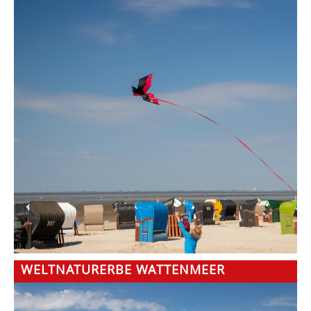
WELTNATURERBE WATTENMEER