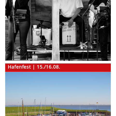
Hafenfest | 15./16.08.