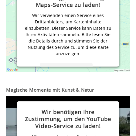
Maps-Service zu laden!
Wir verwenden einen Service eines
Drittanbieters, um Karteninhalte
einzubetten. Dieser Service kann Daten zu
Ihren Aktivitäten sammeln. Bitte lesen Sie
die Details durch und stimmen Sie der
Nutzung des Service zu, um diese Karte
anzuzeigen.
Mehr Informationen
Akzeptieren
Magische Momente mit Kunst & Natur
powered by
Usercentrics Consent
Management Platform
&
eRecht24
Wir benötigen Ihre
Zustimmung, um den YouTube
Video-Service zu laden!