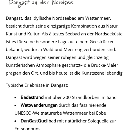
Dangast an der Nordsee
Dangast, das idyllische Nordseebad am Wattenmeer,
besticht durch seine einzigartige Kombination aus Natur,
Kunst und Kultur. Als ältestes Seebad an der Nordseeküste
ist es für seine besondere Lage auf einem Geestrücken
bekannt, wodurch Wald und Meer eng verbunden sind.
Dangast wird wegen seiner ruhigen und gleichzeitig
künstlerischen Atmosphäre geschätzt– die Brücke-Maler
prägten den Ort, und bis heute ist die Kunstszene lebendig.
Typische Erlebnisse in Dangast:
Badestrand
mit über 200 Strandkörben im Sand
Wattwanderungen
durch das faszinierende
UNESCO-Weltnaturerbe Wattenmeer bei Ebbe
DanGastQuellbad
mit natürlicher Solequelle zur
Entspannung