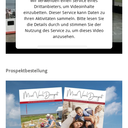
Wir verwenden einen Service eines
Drittanbieters, um Videoinhalte
einzubetten. Dieser Service kann Daten zu
Ihren Aktivitäten sammeln. Bitte lesen Sie
die Details durch und stimmen Sie der
Nutzung des Service zu, um dieses Video
anzusehen.
Mehr Informationen
Akzeptieren
Prospektbestellung
powered by
Usercentrics Consent
Management Platform
&
eRecht24