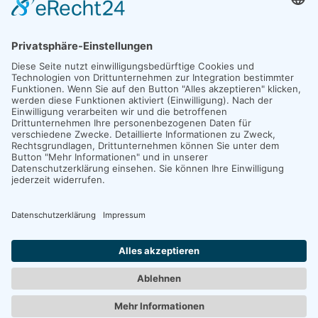
Copyright 2026. All Rights Reserved.
Impressum
Datenschutz
Erklärung zur Barrierefreiheit
Unexpected Application Error!
crypto.randomUUID is not a function
TypeError: crypto.randomUUID is not a function

    at JS.mc.suspense (https://search-interface.b
    at https://search-interface.branchly.io/asset
    at https://search-interface.branchly.io/asset
    at AS (https://search-interface.branchly.io/a
    at https://search-interface.branchly.io/asset
    at https://search-interface.branchly.io/asset
    at https://search-interface.branchly.io/asset
    at https://search-interface.branchly.io/asset
    at JS (https://search-interface.branchly.io/a