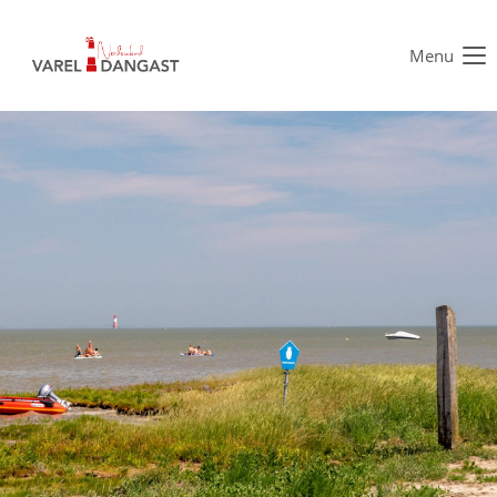
Menu
Der Eintrag "offcanvas-col1" existiert leider nicht.
Der Eintrag "offcanvas-col2" existiert leider nicht.
Der Eintrag "offcanvas-col3" existiert leider nicht.
Der Eintrag "offcanvas-col4" existiert leider nicht.