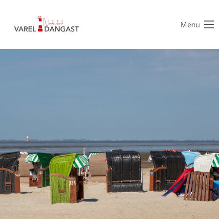
Menu
Der Eintrag "offcanvas-col1" existiert leider nicht.
Der Eintrag "offcanvas-col2" existiert leider nicht.
Der Eintrag "offcanvas-col3" existiert leider nicht.
Der Eintrag "offcanvas-col4" existiert leider nicht.