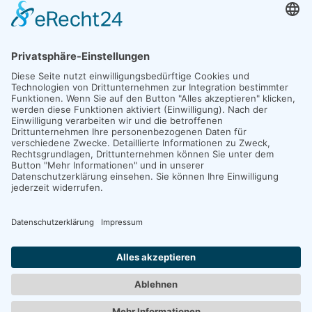
Copyright 2026. All Rights Reserved.
Impressum
Datenschutz
Erklärung zur Barrierefreiheit
Unexpected Application Error!
crypto.randomUUID is not a function
TypeError: crypto.randomUUID is not a function

    at JS.mc.suspense (https://search-interface.b
    at https://search-interface.branchly.io/asset
    at https://search-interface.branchly.io/asset
    at AS (https://search-interface.branchly.io/a
    at https://search-interface.branchly.io/asset
    at https://search-interface.branchly.io/asset
    at https://search-interface.branchly.io/asset
    at https://search-interface.branchly.io/asset
    at JS (https://search-interface.branchly.io/a